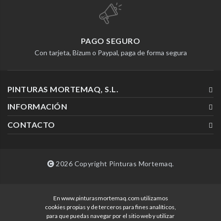
PAGO SEGURO
Con tarjeta, Bizum o Paypal, paga de forma segura
PINTURAS MORTEMAQ, S.L.
INFORMACIÓN
CONTACTO
2026 Copyright Pinturas Mortemaq.
En www.pinturasmortemaq.com utilizamos
Desarrollado por
cookies propias y de terceros para fines analíticos,
para que puedas navegar por el sitio web y utilizar