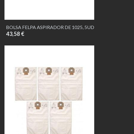
BOLSA FELPA ASPIRADOR DE 1025, 5UD
43,58 €