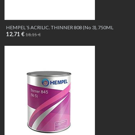
HEMPEL´S ACRILIC. THINNER 808 (No 3), 750ML
12,71 €
18,15 €