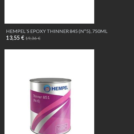
HEMPEL´S EPOXY THINNER 845 (Nº5), 750ML
13,55 €
19,36 €