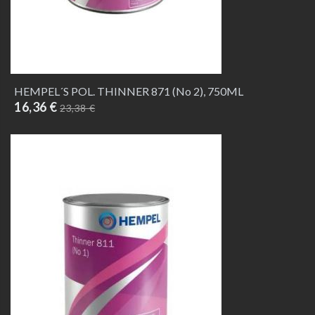
HEMPEL´S POL. THINNER 871 (No 2), 750ML
16,36 €
23,38 €