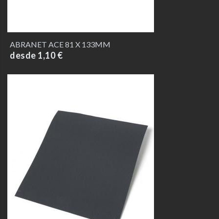
ABRANET ACE 81 X 133MM
desde 1,10 €