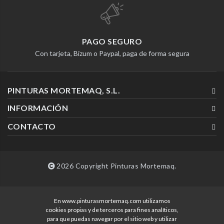
PAGO SEGURO
Con tarjeta, Bizum o Paypal, paga de forma segura
PINTURAS MORTEMAQ, S.L.
INFORMACIÓN
CONTACTO
2026 Copyright Pinturas Mortemaq.
En www.pinturasmortemaq.com utilizamos
Desarrollado por
cookies propias y de terceros para fines analíticos,
para que puedas navegar por el sitio web y utilizar