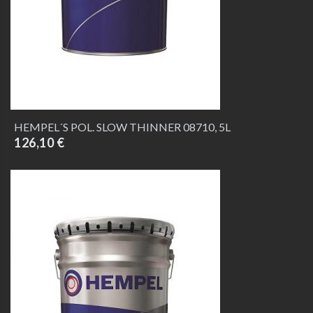
HEMPEL´S POL. SLOW THINNER 08710, 5L
126,10 €