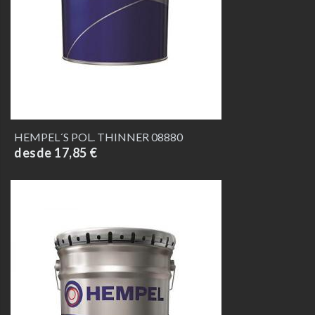
HEMPEL´S POL. THINNER 08880
desde 17,85 €