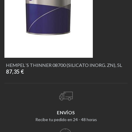
HEMPEL´S THINNER 08700 (SILICATO INORG. ZN), 5L
87,35 €
ENVÍOS
Recibe tu pedido en 24 - 48 horas