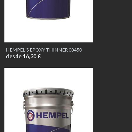
HEMPEL´S EPOXY THINNER 08450
desde 16,30 €