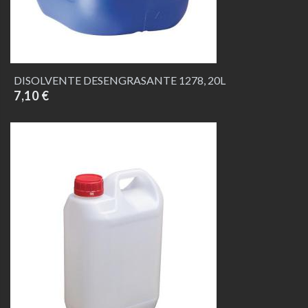
DISOLVENTE DESENGRASANTE 1278, 20L
7,10 €