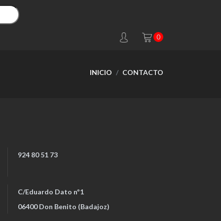
0
INICIO
CONTACTO
924 80 51 73
C/Eduardo Dato nº1
06400 Don Benito (Badajoz)