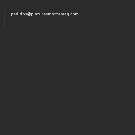
pedidos@pinturasmortemaq.com