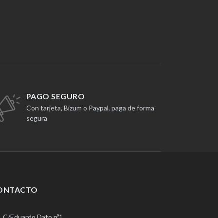
PAGO SEGURO
Con tarjeta, Bizum o Paypal, paga de forma
segura
ONTACTO
C/Eduardo Dato nº1.