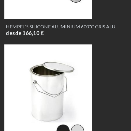
HEMPEL´S SILICONE ALUMINIUM 600ºC GRIS ALU.
desde 166,10 €