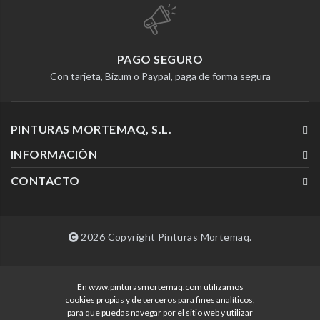
PAGO SEGURO
Con tarjeta, Bizum o Paypal, paga de forma segura
PINTURAS MORTEMAQ, S.L.
INFORMACIÓN
CONTACTO
2026 Copyright Pinturas Mortemaq.
En www.pinturasmortemaq.com utilizamos
Desarrollado por
cookies propias y de terceros para fines analíticos,
para que puedas navegar por el sitio web y utilizar