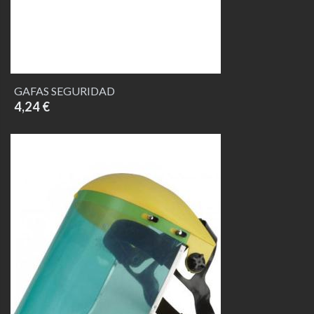
GAFAS SEGURIDAD
4,24 €