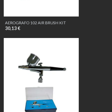
AEROGRAFO 102 AIR BRUSH KIT
30,13 €