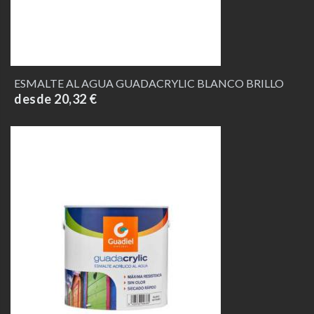
ESMALTE AL AGUA GUADACRYLIC BLANCO BRILLO
desde 20,32 €