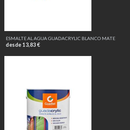
ESMALTE AL AGUA GUADACRYLIC BLANCO MATE
desde 13,83 €