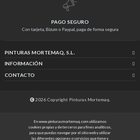
PAGO SEGURO
Con tarjeta, Bizum o Paypal, paga de forma segura
PINTURAS MORTEMAQ, S.L.
INFORMACIÓN
CONTACTO
2026 Copyright Pinturas Mortemaq.
En www.pinturasmortemaq.com utilizamos
Desarrollado por
cookies propias y de terceros para fines analíticos,
para que puedas navegar por el sitio web y utilizar
las diferentes opciones o servicios que tiene y