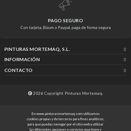
PAGO SEGURO
Con tarjeta, Bizum o Paypal, paga de forma segura
PINTURAS MORTEMAQ, S.L.
INFORMACIÓN
CONTACTO
2026 Copyright Pinturas Mortemaq.
En www.pinturasmortemaq.com utilizamos
Desarrollado por
cookies propias y de terceros para fines analíticos,
para que puedas navegar por el sitio web y utilizar
las diferentes opciones o servicios que tiene y