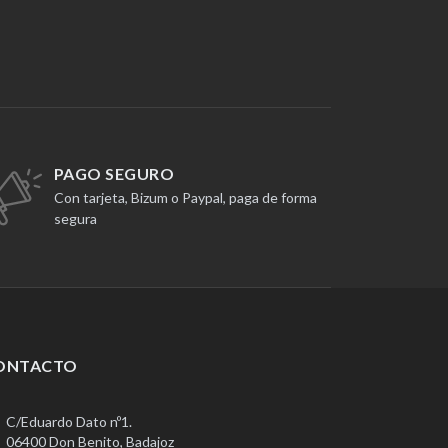
PAGO SEGURO
Con tarjeta, Bizum o Paypal, paga de forma
segura
ONTACTO
C/Eduardo Dato nº1.
06400 Don Benito, Badajoz