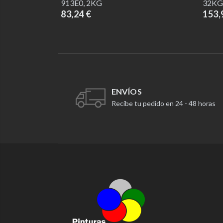
913E0, 2KG
32KG
83,24 €
153,
ENVÍOS
Recibe tu pedido en 24 - 48 horas